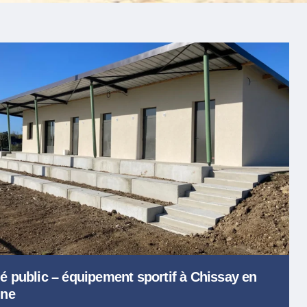
́ public – équipement sportif à Chissay en
ine