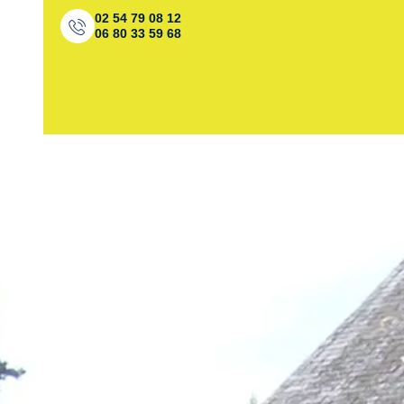
02 54 79 08 12
06 80 33 59 68