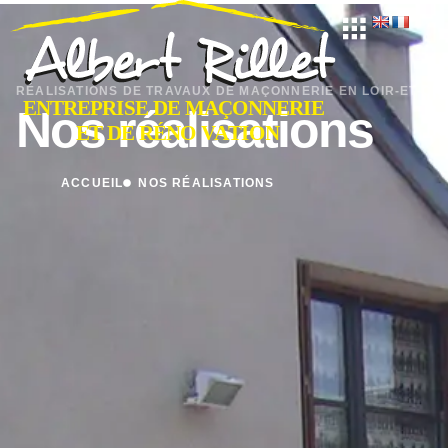
RÉALISATIONS DE TRAVAUX DE MAÇONNERIE EN LOIR-ET-CH
Nos réalisations
ACCUEIL
NOS RÉALISATIONS