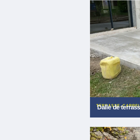
TERRASSE, CARREL
Dalle de terras