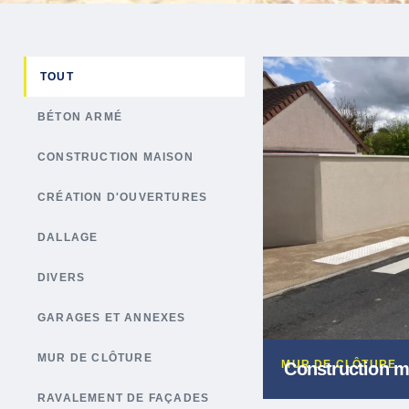
TOUT
BÉTON ARMÉ
CONSTRUCTION MAISON
CRÉATION D'OUVERTURES
DALLAGE
DIVERS
GARAGES ET ANNEXES
MUR DE CLÔTURE
MUR DE CLÔTURE
Construction m
RAVALEMENT DE FAÇADES