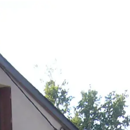
ER PAR LA SOCIÉTÉ ALBERT RILLET MAÇON