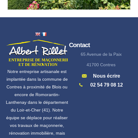
Contact
65 Avenue de la Paix
41700 Contres
Notre entreprise artisanale est
Nous écrire
implantée dans la commune de
02 54 79 08 12
Contres à proximité de Blois ou
encore de Romorantin-
Lanthenay dans le département
du Loir-et-Cher (41). Notre
équipe se déplace pour réaliser
vos travaux de maçonnerie,
rénovation immobilière, mais