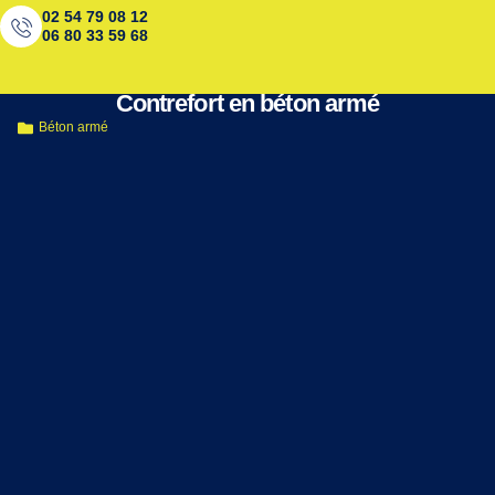
02 54 79 08 12
06 80 33 59 68
< Retour aux réalisations
Contrefort en béton armé
Béton armé